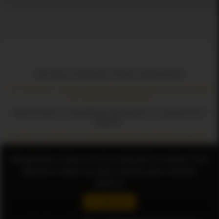
ya uduşları nağdlaşdıra bilərlər.
Sayt Pin-Up birinci identifikasiya üçün interfeysə malikdir.
Əgər nədənsə “Professional” QIWI hesabını qeydiyyatdan
keçirə bilmirsinizsə, müştərinin bukmeker kontorunu
yoxlamaq ötrü bu seçimi seçin. İstədiyiniz idman növünü
əlbəəl tapmaq üçün əlifba sırası və ya subyektiv filtrlərdən
Alle rechten voorbehouden. © 2022 LesboSexInHD.be
istifadə edə bilərsiniz. Bundan əlavə, əksəriyyət rus
bahisçilərinin marağına səbəb olan əzəmətli turnirlər yan xəttin
Het is gebruikers verboden materiaal te plaatsen waarop personen jonger
yuxarı hissəsində yerləşdirilir. Əgər siz konkret çempionat və
dan 18 jaar worden afgebeeld
turnirlərə mərc edirsinizsə, o müddət onları “Sevimlilər”
Alle pornovideo's en afbeeldingen zijn eigendom en copyright van hun
bölməsinə əlavə edin. Sonra Pin Up bukmeker kontorunun
eigenaren.
uzun xəttində hər dəfə düzgün liqanı eşələmək lazım deyil.
Disclaimer: we hebben een nultolerantiebeleid tegen illegale pornografie.
Xülasə: Pin-up Bukmeker Kontorunun Üstünlükləri
Alle links, video's en afbeeldingen zijn afkomstig van derden. Wij hebben
geen controle over de inhoud van deze sites. We nemen geen
Və Mənfi Cəhətləri
Wij gebruiken cookies om onze diensten te verlenen. Door
verantwoordelijkheid voor de inhoud van een website waarnaar we linken,
gebruik te maken van deze website gaat u hiermee
gebruik je eigen goeddunken tijdens het surfen op de links.
Ödəniş ötrü sifariş edilə bilən minimum para məbləği 30 AZN-
akkoord.
Belangrijke mededeling
dir. Müştəri 1500 AZN-dən çox dolanacaq çıxarsa, ödənişdən
avtomatik olaraq 13% töycü tutulur. Çıxarma məbləği azdırsa,
Ik snap het!
Alle xxx-video's op deze site zijn ingesloten van andere pornosites zoals
rüsum hesabatı üçün məsuliyyət oyunçunun özünə aiddir. Siz
Pornhub, Xnxx, xVideos, xHamster, Redtube, YouPorn, Redtube enz. upload
artıq Pin-Up oyunu saytında bonuslar almış və mərc etmiş ola