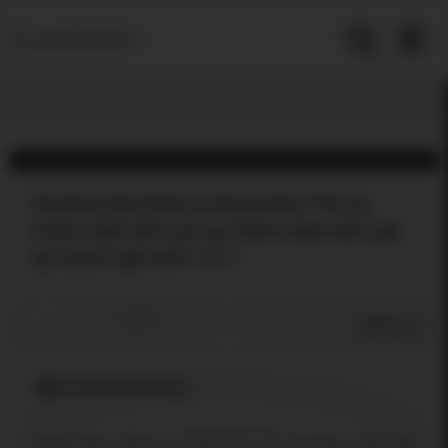
Skip
to
content
Həyatınızdan Daha ən İstəyirsiniz? Pin-up
Casino Apk Indir ,pin-up Casino Apk Indir ,pin-
up Casino Apk Indir !
2
0
/
0
Share
Pin UP Online Casino
Həyatınızdan Daha ən İstəyirsiniz? Pin-up Casino Apk Indir