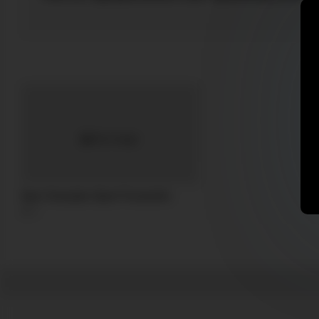
Content
Скачивание Приложения для Казахстана
С официальным Сайта
Возможности Приложения 1win
а Каких Языках работаешь Сайт%3F
Мобильная Версия Андроид И Ios
Как Играть На One Win Со Смартфона%3F
No image
Безопасность И ответственная Игра
Какие еще Существуют Букмекерские
Конторы В Казахстане%3F
Требования ко Устройству Для
Spor Sonuçları Sport Yozuvchis
Установки Приложения
4
В какой Валюте Можно открыли Игровой
Счет%3F
Минимальный Размер Ставки В 1win
Приложение 1win Скачать Онлайн Для
Казахстана
Нужны ли Документы Для Создания
Счета В 1win%3F